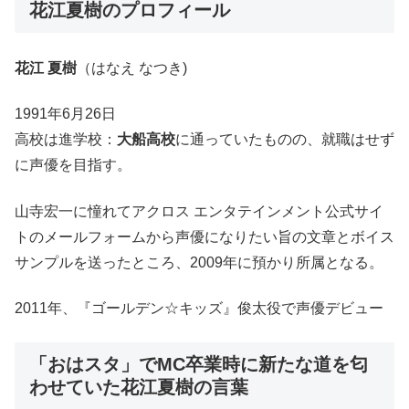
花江夏樹のプロフィール
花江 夏樹
（はなえ なつき)
1991年6月26日
高校は進学校：
大船高校
に通っていたものの、就職はせず
に声優を目指す。
山寺宏一に憧れてアクロス エンタテインメント公式サイ
トのメールフォームから声優になりたい旨の文章とボイス
サンプルを送ったところ、2009年に預かり所属となる。
2011年、『ゴールデン☆キッズ』俊太役で声優デビュー
「おはスタ」でMC卒業時に新たな道を匂
わせていた花江夏樹の言葉