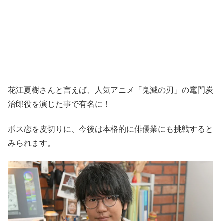
花江夏樹さんと言えば、人気アニメ「鬼滅の刃」の竃門炭
治郎役を演じた事で有名に！
ボス恋を皮切りに、今後は本格的に俳優業にも挑戦すると
みられます。