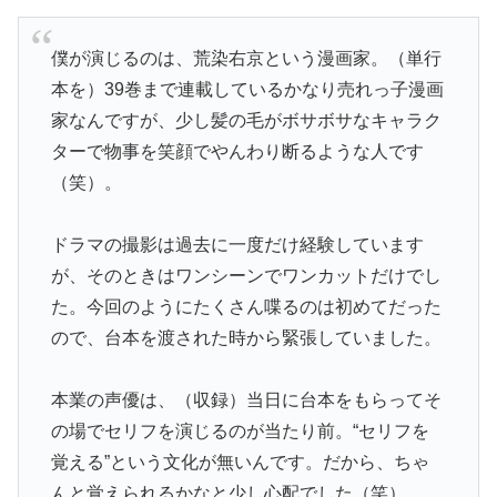
僕が演じるのは、荒染右京という漫画家。（単行
本を）39巻まで連載しているかなり売れっ子漫画
家なんですが、少し髪の毛がボサボサなキャラク
ターで物事を笑顔でやんわり断るような人です
（笑）。
ドラマの撮影は過去に一度だけ経験しています
が、そのときはワンシーンでワンカットだけでし
た。今回のようにたくさん喋るのは初めてだった
ので、台本を渡された時から緊張していました。
本業の声優は、（収録）当日に台本をもらってそ
の場でセリフを演じるのが当たり前。“セリフを
覚える”という文化が無いんです。だから、ちゃ
んと覚えられるかなと少し心配でした（笑）。