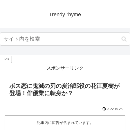
Trendy rhyme
PR
スポンサーリンク
ボス恋に鬼滅の刃の炭治郎役の花江夏樹が
登場！俳優業に転身か？
2022.10.25
記事内に広告が含まれています。