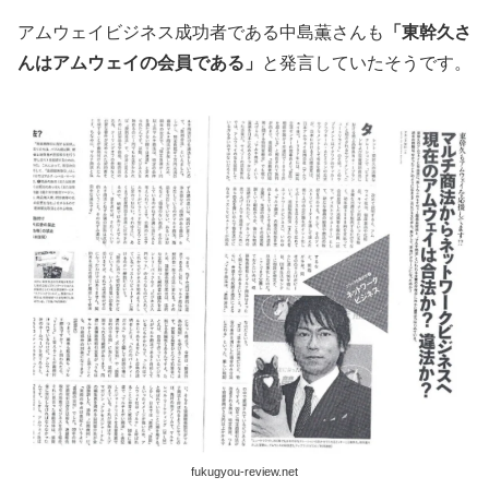
アムウェイビジネス成功者である中島薫さんも
「東幹久さ
んはアムウェイの会員である」
と発言していたそうです。
fukugyou-review.net