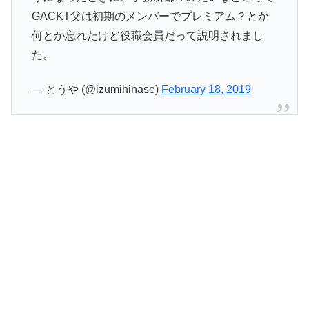
GACKT父は初期のメンバーでプレミアム？とか
何とか忘れたけど役職会員だって説明されまし
た。
— とうや (@izumihinase)
February 18, 2019