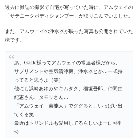
過去に雑誌の撮影で自宅が写っていた時に、アムウェイの
「サテニークボディシャンプー」が映りこんでいました。
また、アムウェイの浄水器が映った写真も公開されていた
様です。
あ、Gackt様ってアムウェイの常連者様だから、
サプリメントや空気清浄機、浄水器とか…一式持
ってると思うよ（笑）
他にも浜崎あゆみやキムタク、稲垣吾郎、仲間由
紀恵さん、タモリさん…
「アムウェイ 芸能人」でググると、いっぱい出
てくる笑
最近はトリンドルも愛用してるらしいよー(｡ >艸
<)