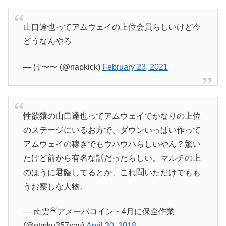
山口達也ってアムウェイの上位会員らしいけど今
どうなんやろ
— け〜〜 (@napkick)
February 23, 2021
性欲猿の山口達也ってアムウェイでかなりの上位
のステージにいるお方で、ダウンいっぱい作って
アムウェイの稼ぎでもウハウハらしいやん？驚い
たけど前から有名な話だったらしい。マルチの上
のほうに君臨してるとか、これ聞いただけでもも
うお察しな人物。
— 南雲☔アメーバコイン・4月に保全作業
(@otmku357say)
April 30, 2018