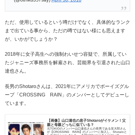
ただ、使用しているという噂だけでなく、具体的なランク
まで出ている事から、ただの噂ではない様にも思えます
が、いかがでしょうか？
2018年に女子高生への強制わいせつ容疑で、所属してい
たジャニーズ事務所を解雇され、芸能界を引退された山口
達也さん。
長男のShotaroさんは、2021年にアメリカでボーイズグル
ープ「CROSSING RAIN」のメンバーとしてデビューし
ています。
【画像】山口達也の息子Shotaroがイケメン！父
親と母親どっちに似ている？
元TOKIOのメンバー山口達也さんの長男である笑大郎さん
が【CROSSING RAIN】のメンバーに加入し、Shotaroと