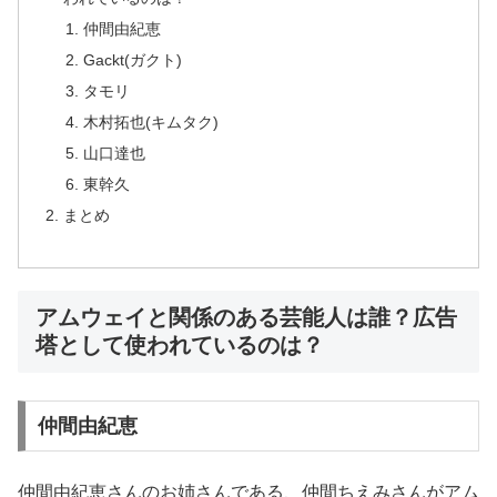
仲間由紀恵
Gackt(ガクト)
タモリ
木村拓也(キムタク)
山口達也
東幹久
まとめ
アムウェイと関係のある芸能人は誰？広告
塔として使われているのは？
仲間由紀恵
仲間由紀恵さんのお姉さんである、仲間ちえみさんがアム