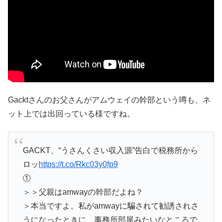
Gacktさんのお父さんがアムウェイの幹部という噂も、ネ
ット上では出回っている様ですね。
GACKT、“うさんくさい収入源”告白で税務所から
ロッ
https://t.co/Rkc03y0fp9
①
＞＞父親はamwayの幹部だよね？
＞本当ですよ。私がamwayに騙されて勧誘されさ
うになったときに、事務所部屋みたいなところで