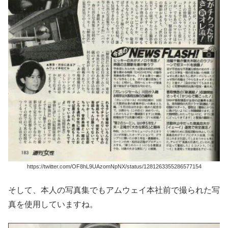
https://twitter.com/OF8hL9UAzomNpNX/status/1281263355286577154
そして、本人の写真集でもアムウェイ本社前で撮られた写
真を使用していますね。