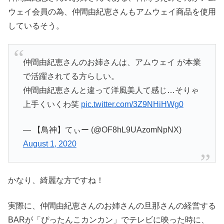
ウェイ会員の為、仲間由紀恵さんもアムウェイ商品を使用
しているそう。
仲間由紀恵さんのお姉さんは、アムウェイ が本業
で活躍されてる方らしい。
仲間由紀恵さんと違って洋風美人て感じ…そりゃ
上手くいくわ笑
pic.twitter.com/3Z9NHiHWg0
— 【鳥神】てぃー (@OF8hL9UAzomNpNX)
August 1, 2020
かなり、綺麗な方ですね！
実際に、仲間由紀恵さんのお姉さんの旦那さんの経営する
BARが「ぴったんこカンカン」でテレビに映った時に、