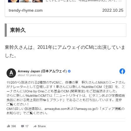
してデビューしました。 今回はShotaroさんについて、調
査しました。 【画像】山口達也の息子Shotaroがイケ...
trendy-rhyme.com
2022.10.25
東幹久
東幹久さんは、2011年にアムウェイのCMに出演していま
した。