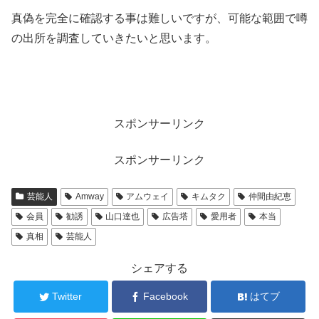
真偽を完全に確認する事は難しいですが、可能な範囲で噂
の出所を調査していきたいと思います。
スポンサーリンク
スポンサーリンク
芸能人
Amway
アムウェイ
キムタク
仲間由紀恵
会員
勧誘
山口達也
広告塔
愛用者
本当
真相
芸能人
シェアする
Twitter
Facebook
はてブ