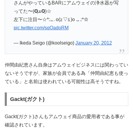
さんがやっているBARにアムウェイの浄水器が写
ってた〜(✪ฺܫ✪ฺ)☆
左下に注目〜☆*:.｡. o(≧▽≦)o .｡.:*☆
pic.twitter.com/sqOadoRM
— Ikeda Seigo (@koolseigo)
January 20, 2012
仲間由紀恵さん自身はアムウェイビジネスには関わってい
ないそうですが、家族が会員である為「仲間由紀恵も使っ
ている」と名前は使われている可能性は高そうですね。
Gackt(ガクト)
Gackt(ガクト)さんもアムウェイ商品の愛用者である事が
確認されています。