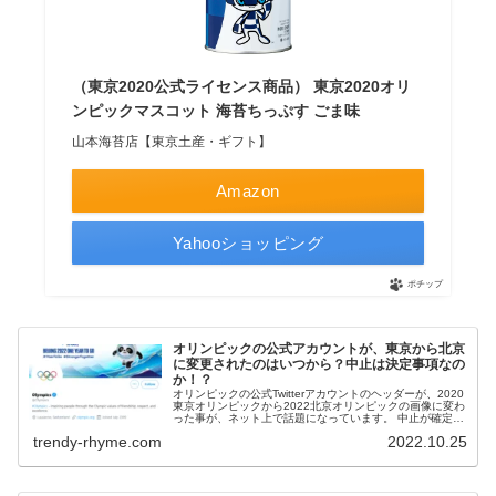
（東京2020公式ライセンス商品） 東京2020オリ
ンピックマスコット 海苔ちっぷす ごま味
山本海苔店【東京土産・ギフト】
Amazon
Yahooショッピング
ポチップ
オリンピックの公式アカウントが、東京から北京
に変更されたのはいつから？中止は決定事項なの
か！？
オリンピックの公式Twitterアカウントのヘッダーが、2020
東京オリンピックから2022北京オリンピックの画像に変わ
った事が、ネット上で話題になっています。 中止が確定し
たのか？という憶測や不安が広がり、この問題は2021年2
trendy-rhyme.com
2022.10.25
月１０日の...