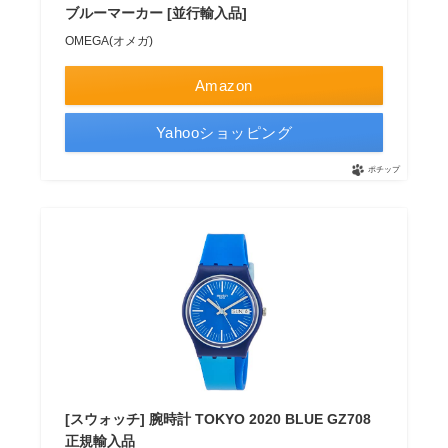
ブルーマーカー [並行輸入品]
OMEGA(オメガ)
Amazon
Yahooショッピング
ポチップ
[スウォッチ] 腕時計 TOKYO 2020 BLUE GZ708
正規輸入品