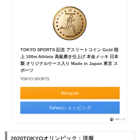
TOKYO SPORTS 記念 アスリートコイン Gold 陸
上 100m Athlete 高級磨き仕上げ 本金メッキ 日本
製 オリジナルケース入り Made in Japan 東京 ス
ポーツ
TOKYO SPORTS
Amazon
Yahooショッピング
ポチップ
2020TOKYOオリンピック：洋服