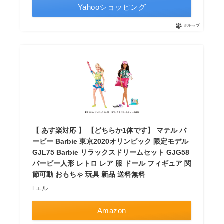
Yahooショッピング
ポチップ
【 あす楽対応 】 【どちらか1体です】 マテル バ
ービー Barbie 東京2020オリンピック 限定モデル
GJL75 Barbie リラックスドリームセット GJG58
バービー人形 レトロ レア 服 ドール フィギュア 関
節可動 おもちゃ 玩具 新品 送料無料
Lエル
Amazon